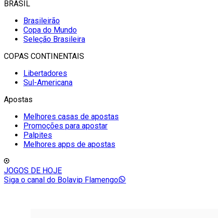
BRASIL
Brasileirão
Copa do Mundo
Seleção Brasileira
COPAS CONTINENTAIS
Libertadores
Sul-Americana
Apostas
Melhores casas de apostas
Promoções para apostar
Palpites
Melhores apps de apostas
JOGOS DE HOJE
Siga o canal do Bolavip Flamengo