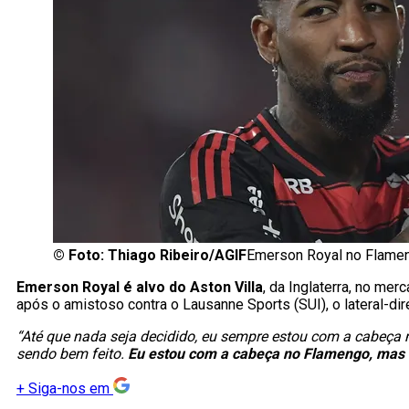
©
Foto: Thiago Ribeiro/AGIF
Emerson Royal no Flame
Emerson Royal é alvo do Aston Villa
, da Inglaterra, no mer
após o amistoso contra o Lausanne Sports (SUI), o lateral-di
“Até que nada seja decidido, eu sempre estou com a cabeça n
sendo bem feito.
Eu estou com a cabeça no Flamengo, mas e
+
Siga-nos em