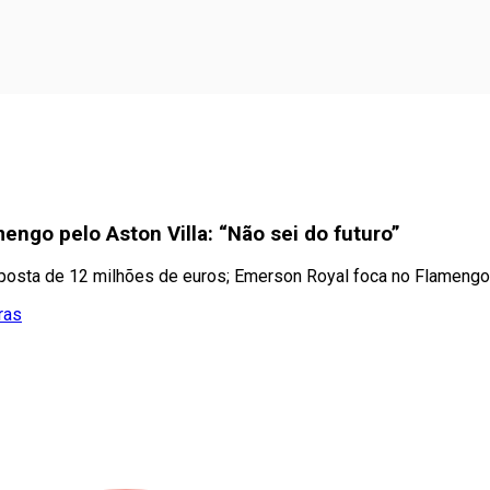
engo pelo Aston Villa: “Não sei do futuro”
proposta de 12 milhões de euros; Emerson Royal foca no Flamengo
ras