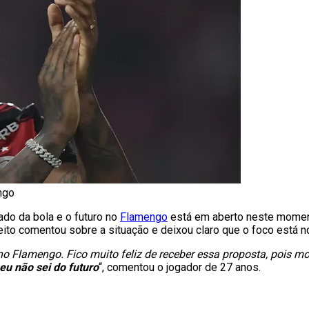
ngo
cado da bola e o futuro no
Flamengo
está em aberto neste momento
reito comentou sobre a situação e deixou claro que o foco está 
o Flamengo. Fico muito feliz de receber essa proposta, pois mo
u não sei do futuro
“, comentou o jogador de 27 anos.