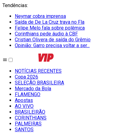
Tendências
:
Neymar cobra imprensa
Saída de De La Cruz trava no Fla
Felipe Melo fala sobre polêmica
Corinthians pede áudio à CBF
Cristian Olivera de saída do Grêmio
Opinião: Garro precisa voltar a ser...
NOTÍCIAS RECENTES
Copa 2026
SELEÇÃO BRASILEIRA
Mercado da Bola
FLAMENGO
Apostas
AO VIVO
BRASILEIRÃO
CORINTHIANS
PALMEIRAS
SANTOS