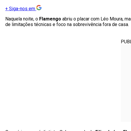
+
Siga-nos em
Naquela noite, o
Flamengo
abriu o placar com Léo Moura, ma
de limitações técnicas e foco na sobrevivência fora de casa.
PUB