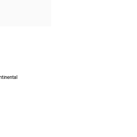
tinental