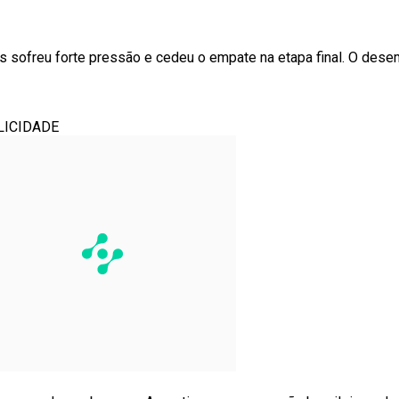
s sofreu forte pressão e cedeu o empate na etapa final. O des
LICIDADE