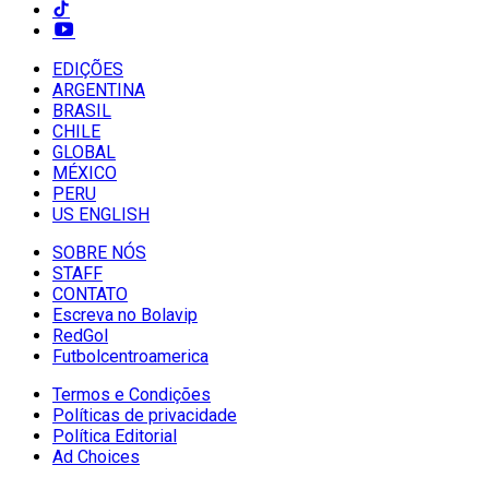
EDIÇÕES
ARGENTINA
BRASIL
CHILE
GLOBAL
MÉXICO
PERU
US ENGLISH
SOBRE NÓS
STAFF
CONTATO
Escreva no Bolavip
RedGol
Futbolcentroamerica
Termos e Condições
Políticas de privacidade
Política Editorial
Ad Choices