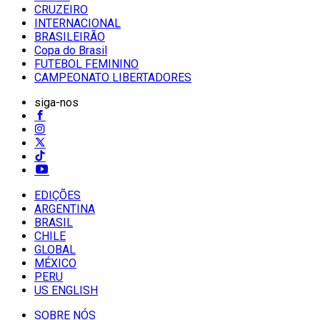
CRUZEIRO
INTERNACIONAL
BRASILEIRÃO
Copa do Brasil
FUTEBOL FEMININO
CAMPEONATO LIBERTADORES
siga-nos
EDIÇÕES
ARGENTINA
BRASIL
CHILE
GLOBAL
MÉXICO
PERU
US ENGLISH
SOBRE NÓS