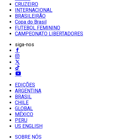
CRUZEIRO
INTERNACIONAL
BRASILEIRÃO
Copa do Brasil
FUTEBOL FEMININO
CAMPEONATO LIBERTADORES
siga-nos
EDIÇÕES
ARGENTINA
BRASIL
CHILE
GLOBAL
MÉXICO
PERU
US ENGLISH
SOBRE NÓS