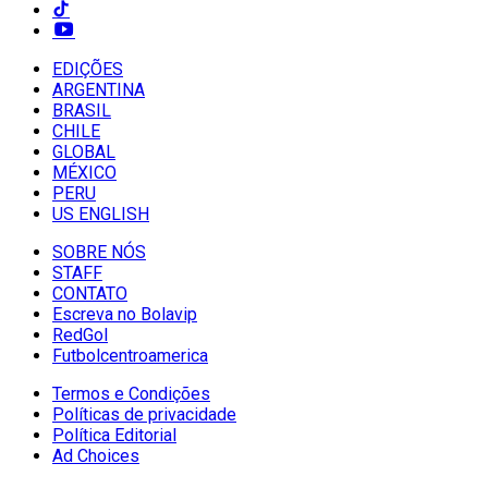
EDIÇÕES
ARGENTINA
BRASIL
CHILE
GLOBAL
MÉXICO
PERU
US ENGLISH
SOBRE NÓS
STAFF
CONTATO
Escreva no Bolavip
RedGol
Futbolcentroamerica
Termos e Condições
Políticas de privacidade
Política Editorial
Ad Choices