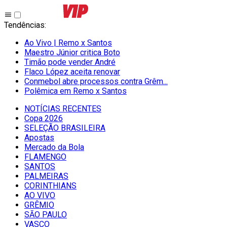
Tendências
:
Ao Vivo | Remo x Santos
Maestro Júnior critica Boto
Timão pode vender André
Flaco López aceita renovar
Conmebol abre processos contra Grêm...
Polêmica em Remo x Santos
NOTÍCIAS RECENTES
Copa 2026
SELEÇÃO BRASILEIRA
Apostas
Mercado da Bola
FLAMENGO
SANTOS
PALMEIRAS
CORINTHIANS
AO VIVO
GRÊMIO
SĀO PAULO
VASCO