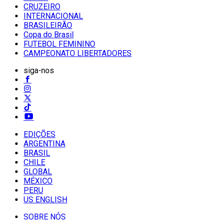
CRUZEIRO
INTERNACIONAL
BRASILEIRÃO
Copa do Brasil
FUTEBOL FEMININO
CAMPEONATO LIBERTADORES
siga-nos
EDIÇÕES
ARGENTINA
BRASIL
CHILE
GLOBAL
MÉXICO
PERU
US ENGLISH
SOBRE NÓS