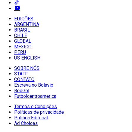
EDIÇÕES
ARGENTINA
BRASIL
CHILE
GLOBAL
MÉXICO
PERU
US ENGLISH
SOBRE NÓS
STAFF
CONTATO
Escreva no Bolavip
RedGol
Futbolcentroamerica
Termos e Condições
Políticas de privacidade
Política Editorial
Ad Choices