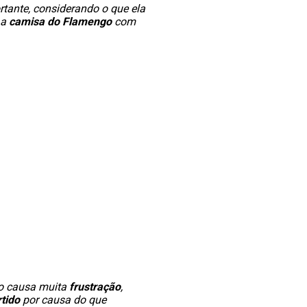
tante, considerando o que ela
 a
camisa do Flamengo
com
sso causa muita
frustração
,
tido
por causa do que