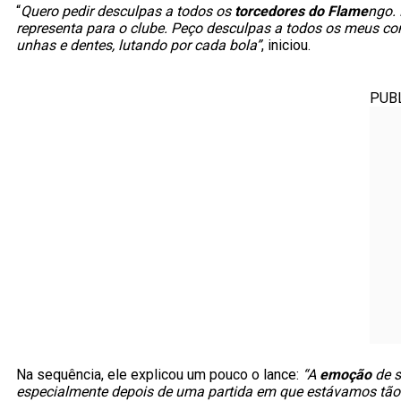
“
Quero pedir desculpas a todos os
torcedores do Flame
ngo. 
representa para o clube. Peço desculpas a todos os meus c
unhas e dentes, lutando por cada bola”
, iniciou.
PUB
Na sequência, ele explicou um pouco o lance:
“A
emoção
de s
especialmente depois de uma partida em que estávamos tão