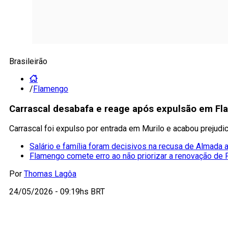
Brasileirão
/
Flamengo
Carrascal desabafa e reage após expulsão em Fl
Carrascal foi expulso por entrada em Murilo e acabou prejud
Salário e família foram decisivos na recusa de Almada
Flamengo comete erro ao não priorizar a renovação de
Por
Thomas Lagôa
24/05/2026 - 09:19hs BRT