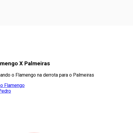
amengo X Palmeiras
icando o Flamengo na derrota para o Palmeiras
 ao Flamengo
 Pedro