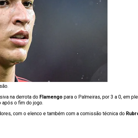
são.
siva na derrota do
Flamengo
para o Palmeiras, por 3 a 0, em pl
 após o fim do jogo.
dores, com o elenco e também com a comissão técnica do
Rubr