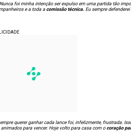
Nunca foi minha intenção ser expulso em uma partida tão impor
ompanheiros e a toda a
comissão técnica.
Eu sempre defenderei
LICIDADE
empre querer ganhar cada lance foi, infelizmente, frustrada. I
 animados para vencer. Hoje volto para casa com o
coração par