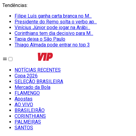
Tendências
:
Filipe Luís ganha carta branca no M...
Presidente do Remo solta o verbo ap...
Vinícius Júnior pode jogar na Arábi...
Corinthians tem dia decisivo para M...
Tapia deixa o São Paulo
Thiago Almada pode entrar no top 3
NOTÍCIAS RECENTES
Copa 2026
SELEÇÃO BRASILEIRA
Mercado da Bola
FLAMENGO
Apostas
AO VIVO
BRASILEIRÃO
CORINTHIANS
PALMEIRAS
SANTOS