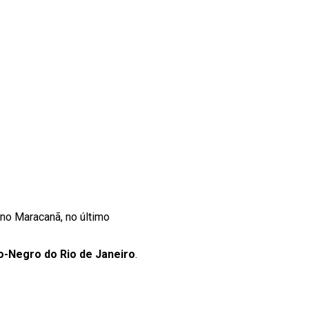
eno Maracanã, no último
o-Negro do Rio de Janeiro
.