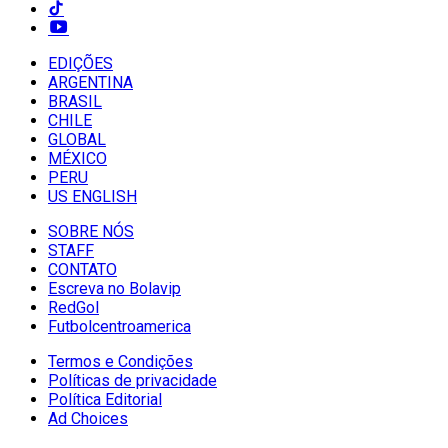
EDIÇÕES
ARGENTINA
BRASIL
CHILE
GLOBAL
MÉXICO
PERU
US ENGLISH
SOBRE NÓS
STAFF
CONTATO
Escreva no Bolavip
RedGol
Futbolcentroamerica
Termos e Condições
Políticas de privacidade
Política Editorial
Ad Choices