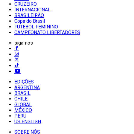
CRUZEIRO
INTERNACIONAL
BRASILEIRÃO
Copa do Brasil
FUTEBOL FEMININO
CAMPEONATO LIBERTADORES
siga-nos
EDIÇÕES
ARGENTINA
BRASIL
CHILE
GLOBAL
MÉXICO
PERU
US ENGLISH
SOBRE NÓS