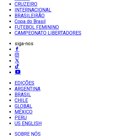
CRUZEIRO
INTERNACIONAL
BRASILEIRÃO
Copa do Brasil
FUTEBOL FEMININO
CAMPEONATO LIBERTADORES
siga-nos
EDIÇÕES
ARGENTINA
BRASIL
CHILE
GLOBAL
MÉXICO
PERU
US ENGLISH
SOBRE NÓS