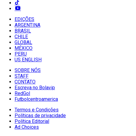
EDIÇÕES
ARGENTINA
BRASIL
CHILE
GLOBAL
MÉXICO
PERU
US ENGLISH
SOBRE NÓS
STAFF
CONTATO
Escreva no Bolavip
RedGol
Futbolcentroamerica
Termos e Condições
Políticas de privacidade
Política Editorial
Ad Choices