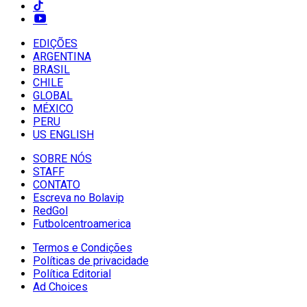
EDIÇÕES
ARGENTINA
BRASIL
CHILE
GLOBAL
MÉXICO
PERU
US ENGLISH
SOBRE NÓS
STAFF
CONTATO
Escreva no Bolavip
RedGol
Futbolcentroamerica
Termos e Condições
Políticas de privacidade
Política Editorial
Ad Choices