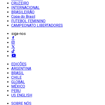
CRUZEIRO
INTERNACIONAL
BRASILEIRÃO
Copa do Brasil
FUTEBOL FEMININO
CAMPEONATO LIBERTADORES
siga-nos
EDIÇÕES
ARGENTINA
BRASIL
CHILE
GLOBAL
MÉXICO
PERU
US ENGLISH
SOBRE NÓS