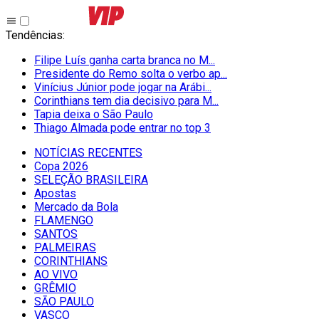
Tendências
:
Filipe Luís ganha carta branca no M...
Presidente do Remo solta o verbo ap...
Vinícius Júnior pode jogar na Arábi...
Corinthians tem dia decisivo para M...
Tapia deixa o São Paulo
Thiago Almada pode entrar no top 3
NOTÍCIAS RECENTES
Copa 2026
SELEÇÃO BRASILEIRA
Apostas
Mercado da Bola
FLAMENGO
SANTOS
PALMEIRAS
CORINTHIANS
AO VIVO
GRÊMIO
SĀO PAULO
VASCO