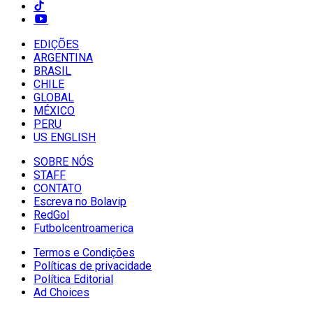
EDIÇÕES
ARGENTINA
BRASIL
CHILE
GLOBAL
MÉXICO
PERU
US ENGLISH
SOBRE NÓS
STAFF
CONTATO
Escreva no Bolavip
RedGol
Futbolcentroamerica
Termos e Condições
Políticas de privacidade
Política Editorial
Ad Choices