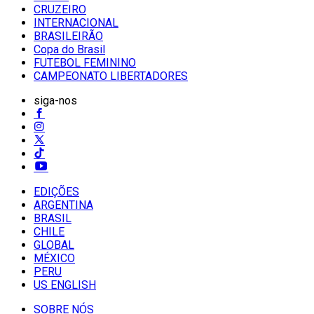
CRUZEIRO
INTERNACIONAL
BRASILEIRÃO
Copa do Brasil
FUTEBOL FEMININO
CAMPEONATO LIBERTADORES
siga-nos
EDIÇÕES
ARGENTINA
BRASIL
CHILE
GLOBAL
MÉXICO
PERU
US ENGLISH
SOBRE NÓS