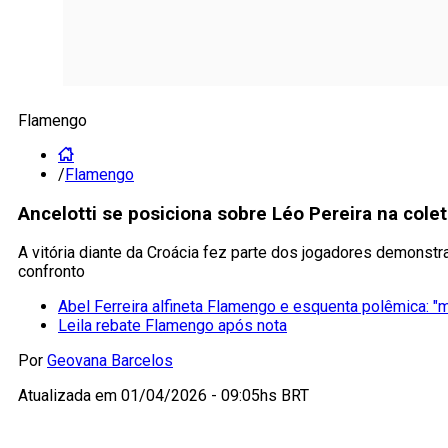
Flamengo
/
Flamengo
Ancelotti se posiciona sobre Léo Pereira na cole
A vitória diante da Croácia fez parte dos jogadores demons
confronto
Abel Ferreira alfineta Flamengo e esquenta polêmica: "
Leila rebate Flamengo após nota
Por
Geovana Barcelos
Atualizada em
01/04/2026 - 09:05hs BRT