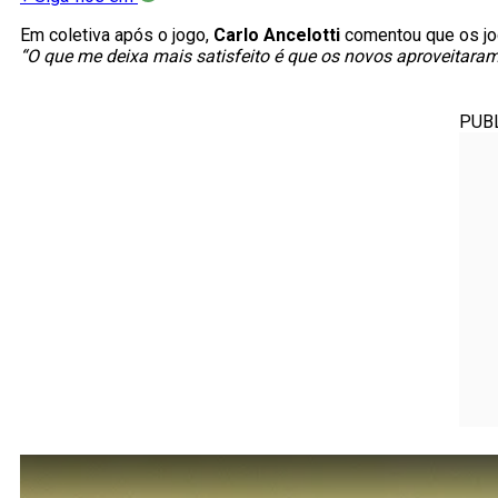
Em coletiva após o jogo,
Carlo Ancelotti
comentou que os jog
“O que me deixa mais satisfeito é que os novos aproveitaram
PUB