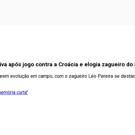
tiva após jogo contra a Croácia e elogia zagueiro d
trarem evolução em campo, com o zagueiro Léo Pereira se dest
memória curta"