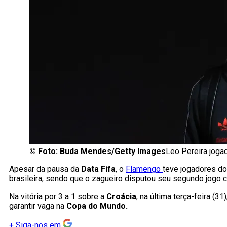
©
Foto: Buda Mendes/Getty Images
Leo Pereira jog
Apesar da pausa da
Data Fifa
, o
Flamengo
teve jogadores do
brasileira, sendo que o zagueiro disputou seu segundo jogo co
Na vitória por 3 a 1 sobre a
Croácia
, na última terça-feira (31)
garantir vaga na
Copa do Mundo.
+
Siga-nos em