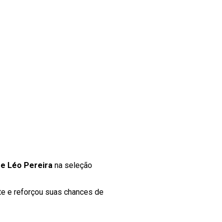
 e Léo Pereira
na seleção
te e reforçou suas chances de