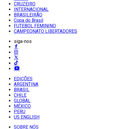
CRUZEIRO
INTERNACIONAL
BRASILEIRÃO
Copa do Brasil
FUTEBOL FEMININO
CAMPEONATO LIBERTADORES
siga-nos
EDIÇÕES
ARGENTINA
BRASIL
CHILE
GLOBAL
MÉXICO
PERU
US ENGLISH
SOBRE NÓS