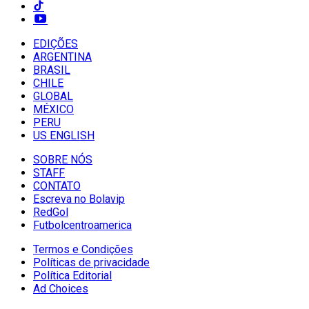
EDIÇÕES
ARGENTINA
BRASIL
CHILE
GLOBAL
MÉXICO
PERU
US ENGLISH
SOBRE NÓS
STAFF
CONTATO
Escreva no Bolavip
RedGol
Futbolcentroamerica
Termos e Condições
Políticas de privacidade
Política Editorial
Ad Choices