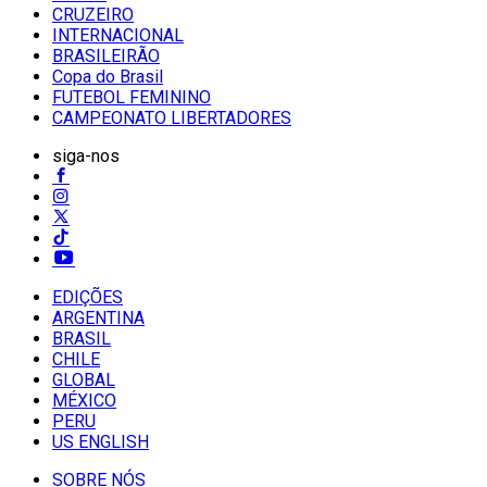
CRUZEIRO
INTERNACIONAL
BRASILEIRÃO
Copa do Brasil
FUTEBOL FEMININO
CAMPEONATO LIBERTADORES
siga-nos
EDIÇÕES
ARGENTINA
BRASIL
CHILE
GLOBAL
MÉXICO
PERU
US ENGLISH
SOBRE NÓS