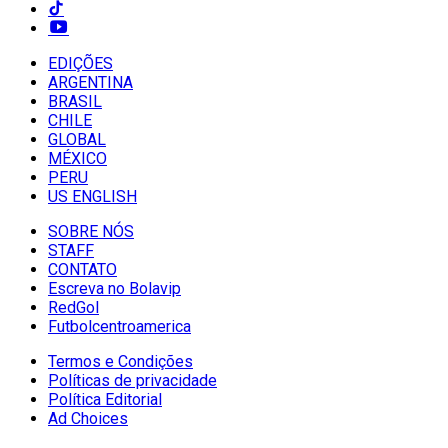
EDIÇÕES
ARGENTINA
BRASIL
CHILE
GLOBAL
MÉXICO
PERU
US ENGLISH
SOBRE NÓS
STAFF
CONTATO
Escreva no Bolavip
RedGol
Futbolcentroamerica
Termos e Condições
Políticas de privacidade
Política Editorial
Ad Choices