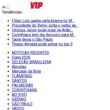
Tendências
:
Filipe Luís ganha carta branca no M...
Presidente do Remo solta o verbo ap...
Vinícius Júnior pode jogar na Arábi...
Corinthians tem dia decisivo para M...
Tapia deixa o São Paulo
Thiago Almada pode entrar no top 3
NOTÍCIAS RECENTES
Copa 2026
SELEÇÃO BRASILEIRA
Apostas
Mercado da Bola
FLAMENGO
SANTOS
PALMEIRAS
CORINTHIANS
AO VIVO
GRÊMIO
SĀO PAULO
VASCO