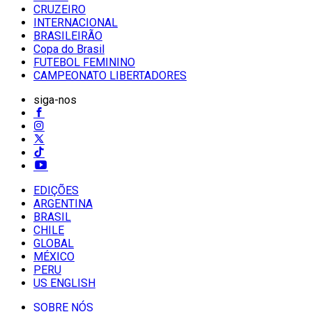
CRUZEIRO
INTERNACIONAL
BRASILEIRÃO
Copa do Brasil
FUTEBOL FEMININO
CAMPEONATO LIBERTADORES
siga-nos
EDIÇÕES
ARGENTINA
BRASIL
CHILE
GLOBAL
MÉXICO
PERU
US ENGLISH
SOBRE NÓS