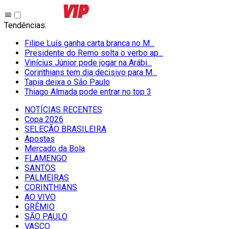
Tendências
:
Filipe Luís ganha carta branca no M...
Presidente do Remo solta o verbo ap...
Vinícius Júnior pode jogar na Arábi...
Corinthians tem dia decisivo para M...
Tapia deixa o São Paulo
Thiago Almada pode entrar no top 3
NOTÍCIAS RECENTES
Copa 2026
SELEÇÃO BRASILEIRA
Apostas
Mercado da Bola
FLAMENGO
SANTOS
PALMEIRAS
CORINTHIANS
AO VIVO
GRÊMIO
SĀO PAULO
VASCO