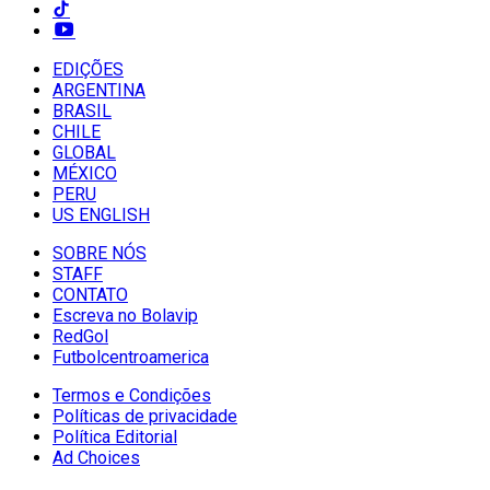
EDIÇÕES
ARGENTINA
BRASIL
CHILE
GLOBAL
MÉXICO
PERU
US ENGLISH
SOBRE NÓS
STAFF
CONTATO
Escreva no Bolavip
RedGol
Futbolcentroamerica
Termos e Condições
Políticas de privacidade
Política Editorial
Ad Choices