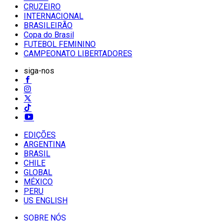
CRUZEIRO
INTERNACIONAL
BRASILEIRÃO
Copa do Brasil
FUTEBOL FEMININO
CAMPEONATO LIBERTADORES
siga-nos
EDIÇÕES
ARGENTINA
BRASIL
CHILE
GLOBAL
MÉXICO
PERU
US ENGLISH
SOBRE NÓS