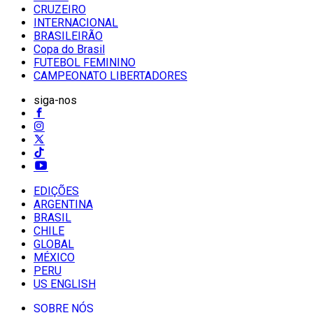
CRUZEIRO
INTERNACIONAL
BRASILEIRÃO
Copa do Brasil
FUTEBOL FEMININO
CAMPEONATO LIBERTADORES
siga-nos
EDIÇÕES
ARGENTINA
BRASIL
CHILE
GLOBAL
MÉXICO
PERU
US ENGLISH
SOBRE NÓS