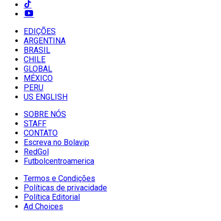
EDIÇÕES
ARGENTINA
BRASIL
CHILE
GLOBAL
MÉXICO
PERU
US ENGLISH
SOBRE NÓS
STAFF
CONTATO
Escreva no Bolavip
RedGol
Futbolcentroamerica
Termos e Condições
Políticas de privacidade
Política Editorial
Ad Choices