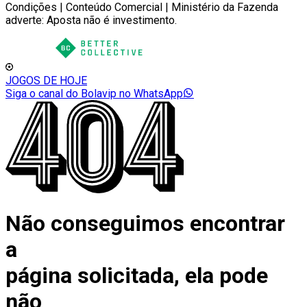
Condições | Conteúdo Comercial | Ministério da Fazenda
adverte: Aposta não é investimento.
JOGOS DE HOJE
Siga o canal do Bolavip no WhatsApp
Não conseguimos encontrar
a
página solicitada, ela pode
não