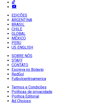
EDIÇÕES
ARGENTINA
BRASIL
CHILE
GLOBAL
MÉXICO
PERU
US ENGLISH
SOBRE NÓS
STAFF
CONTATO
Escreva no Bolavip
RedGol
Futbolcentroamerica
Termos e Condições
Políticas de privacidade
Política Editorial
Ad Choices