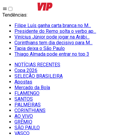
Tendências
:
Filipe Luís ganha carta branca no M...
Presidente do Remo solta o verbo ap...
Vinícius Júnior pode jogar na Arábi...
Corinthians tem dia decisivo para M...
Tapia deixa o São Paulo
Thiago Almada pode entrar no top 3
NOTÍCIAS RECENTES
Copa 2026
SELEÇÃO BRASILEIRA
Apostas
Mercado da Bola
FLAMENGO
SANTOS
PALMEIRAS
CORINTHIANS
AO VIVO
GRÊMIO
SĀO PAULO
VASCO