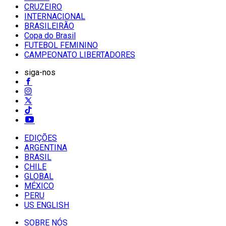
CRUZEIRO
INTERNACIONAL
BRASILEIRÃO
Copa do Brasil
FUTEBOL FEMININO
CAMPEONATO LIBERTADORES
siga-nos
EDIÇÕES
ARGENTINA
BRASIL
CHILE
GLOBAL
MÉXICO
PERU
US ENGLISH
SOBRE NÓS