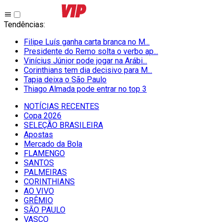
Tendências
:
Filipe Luís ganha carta branca no M...
Presidente do Remo solta o verbo ap...
Vinícius Júnior pode jogar na Arábi...
Corinthians tem dia decisivo para M...
Tapia deixa o São Paulo
Thiago Almada pode entrar no top 3
NOTÍCIAS RECENTES
Copa 2026
SELEÇÃO BRASILEIRA
Apostas
Mercado da Bola
FLAMENGO
SANTOS
PALMEIRAS
CORINTHIANS
AO VIVO
GRÊMIO
SĀO PAULO
VASCO