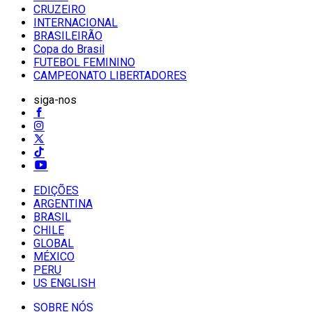
CRUZEIRO
INTERNACIONAL
BRASILEIRÃO
Copa do Brasil
FUTEBOL FEMININO
CAMPEONATO LIBERTADORES
siga-nos
EDIÇÕES
ARGENTINA
BRASIL
CHILE
GLOBAL
MÉXICO
PERU
US ENGLISH
SOBRE NÓS