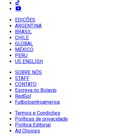
EDIÇÕES
ARGENTINA
BRASIL
CHILE
GLOBAL
MÉXICO
PERU
US ENGLISH
SOBRE NÓS
STAFF
CONTATO
Escreva no Bolavip
RedGol
Futbolcentroamerica
Termos e Condições
Políticas de privacidade
Política Editorial
Ad Choices