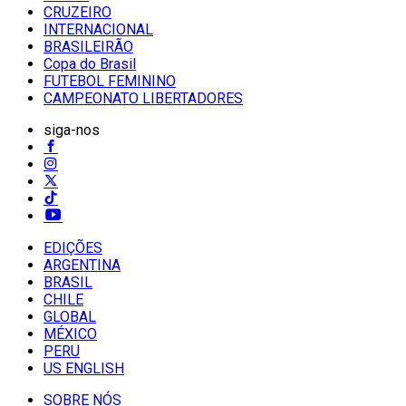
CRUZEIRO
INTERNACIONAL
BRASILEIRÃO
Copa do Brasil
FUTEBOL FEMININO
CAMPEONATO LIBERTADORES
siga-nos
EDIÇÕES
ARGENTINA
BRASIL
CHILE
GLOBAL
MÉXICO
PERU
US ENGLISH
SOBRE NÓS