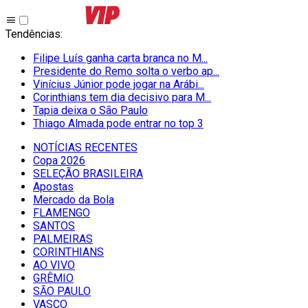
Tendências
:
Filipe Luís ganha carta branca no M...
Presidente do Remo solta o verbo ap...
Vinícius Júnior pode jogar na Arábi...
Corinthians tem dia decisivo para M...
Tapia deixa o São Paulo
Thiago Almada pode entrar no top 3
NOTÍCIAS RECENTES
Copa 2026
SELEÇÃO BRASILEIRA
Apostas
Mercado da Bola
FLAMENGO
SANTOS
PALMEIRAS
CORINTHIANS
AO VIVO
GRÊMIO
SĀO PAULO
VASCO