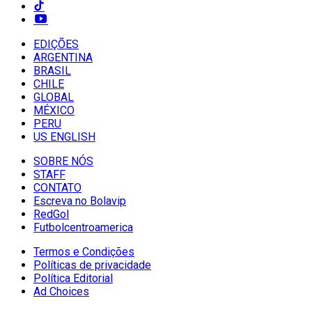
EDIÇÕES
ARGENTINA
BRASIL
CHILE
GLOBAL
MÉXICO
PERU
US ENGLISH
SOBRE NÓS
STAFF
CONTATO
Escreva no Bolavip
RedGol
Futbolcentroamerica
Termos e Condições
Políticas de privacidade
Política Editorial
Ad Choices