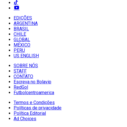
EDIÇÕES
ARGENTINA
BRASIL
CHILE
GLOBAL
MÉXICO
PERU
US ENGLISH
SOBRE NÓS
STAFF
CONTATO
Escreva no Bolavip
RedGol
Futbolcentroamerica
Termos e Condições
Políticas de privacidade
Política Editorial
Ad Choices