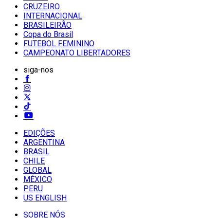
CRUZEIRO
INTERNACIONAL
BRASILEIRÃO
Copa do Brasil
FUTEBOL FEMININO
CAMPEONATO LIBERTADORES
siga-nos
EDIÇÕES
ARGENTINA
BRASIL
CHILE
GLOBAL
MÉXICO
PERU
US ENGLISH
SOBRE NÓS