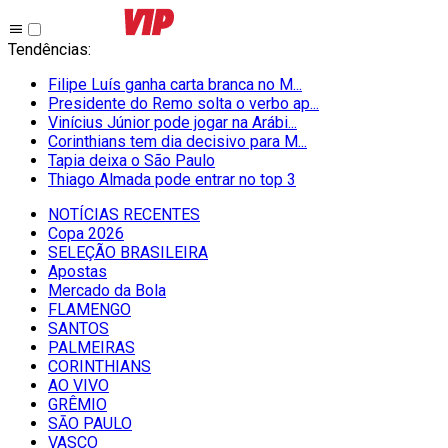
Tendências
:
Filipe Luís ganha carta branca no M...
Presidente do Remo solta o verbo ap...
Vinícius Júnior pode jogar na Arábi...
Corinthians tem dia decisivo para M...
Tapia deixa o São Paulo
Thiago Almada pode entrar no top 3
NOTÍCIAS RECENTES
Copa 2026
SELEÇÃO BRASILEIRA
Apostas
Mercado da Bola
FLAMENGO
SANTOS
PALMEIRAS
CORINTHIANS
AO VIVO
GRÊMIO
SĀO PAULO
VASCO