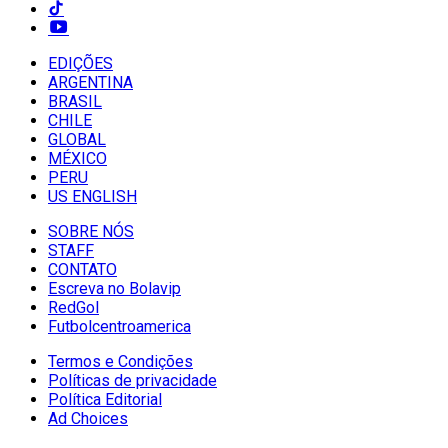
EDIÇÕES
ARGENTINA
BRASIL
CHILE
GLOBAL
MÉXICO
PERU
US ENGLISH
SOBRE NÓS
STAFF
CONTATO
Escreva no Bolavip
RedGol
Futbolcentroamerica
Termos e Condições
Políticas de privacidade
Política Editorial
Ad Choices