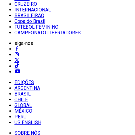
CRUZEIRO
INTERNACIONAL
BRASILEIRÃO
Copa do Brasil
FUTEBOL FEMININO
CAMPEONATO LIBERTADORES
siga-nos
EDIÇÕES
ARGENTINA
BRASIL
CHILE
GLOBAL
MÉXICO
PERU
US ENGLISH
SOBRE NÓS