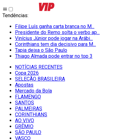
Tendências
:
Filipe Luís ganha carta branca no M...
Presidente do Remo solta o verbo ap...
Vinícius Júnior pode jogar na Arábi...
Corinthians tem dia decisivo para M...
Tapia deixa o São Paulo
Thiago Almada pode entrar no top 3
NOTÍCIAS RECENTES
Copa 2026
SELEÇÃO BRASILEIRA
Apostas
Mercado da Bola
FLAMENGO
SANTOS
PALMEIRAS
CORINTHIANS
AO VIVO
GRÊMIO
SĀO PAULO
VASCO