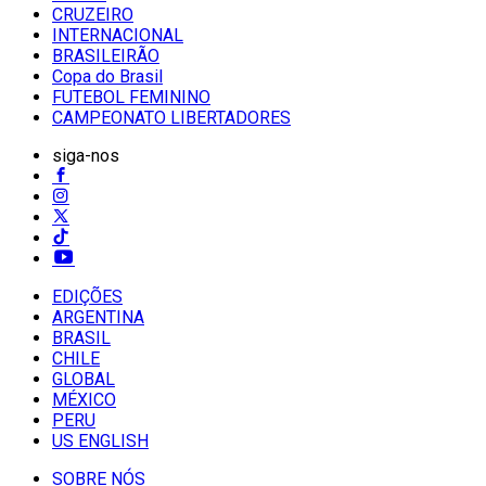
CRUZEIRO
INTERNACIONAL
BRASILEIRÃO
Copa do Brasil
FUTEBOL FEMININO
CAMPEONATO LIBERTADORES
siga-nos
EDIÇÕES
ARGENTINA
BRASIL
CHILE
GLOBAL
MÉXICO
PERU
US ENGLISH
SOBRE NÓS