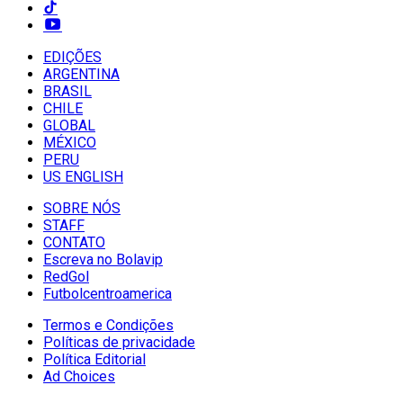
EDIÇÕES
ARGENTINA
BRASIL
CHILE
GLOBAL
MÉXICO
PERU
US ENGLISH
SOBRE NÓS
STAFF
CONTATO
Escreva no Bolavip
RedGol
Futbolcentroamerica
Termos e Condições
Políticas de privacidade
Política Editorial
Ad Choices