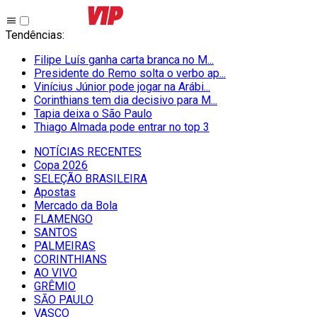
Tendências
:
Filipe Luís ganha carta branca no M...
Presidente do Remo solta o verbo ap...
Vinícius Júnior pode jogar na Arábi...
Corinthians tem dia decisivo para M...
Tapia deixa o São Paulo
Thiago Almada pode entrar no top 3
NOTÍCIAS RECENTES
Copa 2026
SELEÇÃO BRASILEIRA
Apostas
Mercado da Bola
FLAMENGO
SANTOS
PALMEIRAS
CORINTHIANS
AO VIVO
GRÊMIO
SĀO PAULO
VASCO