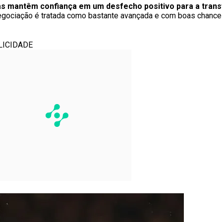
as mantêm confiança em um desfecho positivo para a trans
negociação é tratada como bastante avançada e com boas chance
LICIDADE