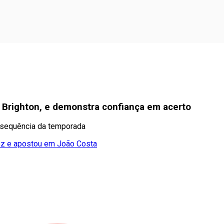
o Brighton, e demonstra confiança em acerto
a sequência da temporada
uez e apostou em João Costa