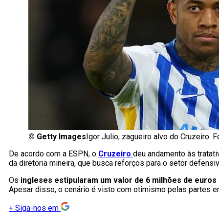
©
Getty Images
Igor Julio, zagueiro alvo do Cruzeiro. 
De acordo com a ESPN, o
Cruzeiro
deu andamento às tratativ
da diretoria mineira, que busca reforços para o setor defens
Os
ingleses estipularam um valor de 6 milhões de euros
Apesar disso, o cenário é visto com otimismo pelas partes e
+
Siga-nos em