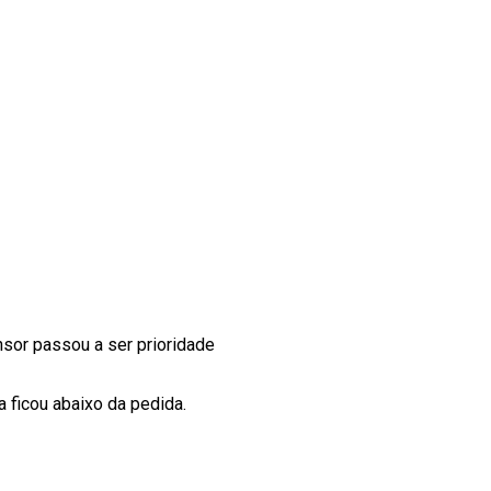
ensor passou a ser prioridade
a ficou abaixo da pedida.