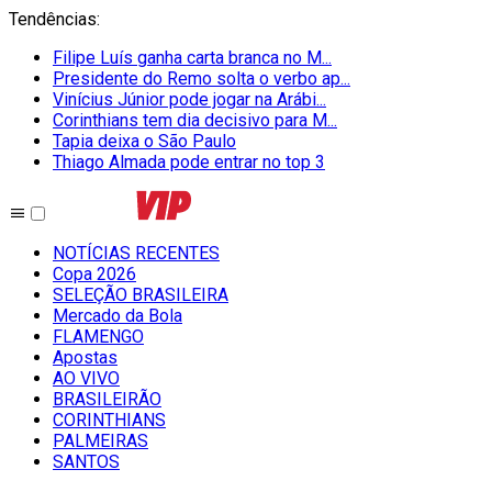
Tendências
:
Filipe Luís ganha carta branca no M...
Presidente do Remo solta o verbo ap...
Vinícius Júnior pode jogar na Arábi...
Corinthians tem dia decisivo para M...
Tapia deixa o São Paulo
Thiago Almada pode entrar no top 3
NOTÍCIAS RECENTES
Copa 2026
SELEÇÃO BRASILEIRA
Mercado da Bola
FLAMENGO
Apostas
AO VIVO
BRASILEIRÃO
CORINTHIANS
PALMEIRAS
SANTOS