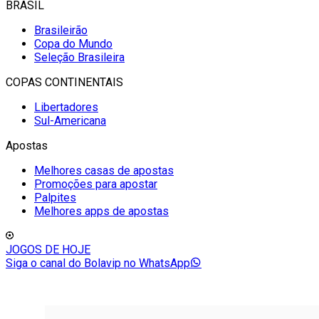
BRASIL
Brasileirão
Copa do Mundo
Seleção Brasileira
COPAS CONTINENTAIS
Libertadores
Sul-Americana
Apostas
Melhores casas de apostas
Promoções para apostar
Palpites
Melhores apps de apostas
JOGOS DE HOJE
Siga o canal do Bolavip no WhatsApp