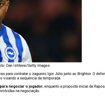
Foto: Dan Istitene/Getty Images
as para contratar o zagueiro Igor Júlio junto ao Brighton. O def
ivo visando a sequência da temporada.
 para negociar o jogador
, enquanto a proposta inicial da Rapos
nvolvidas na negociação.