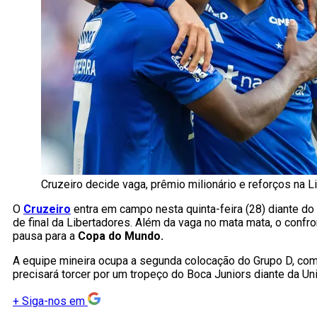
Cruzeiro decide vaga, prêmio milionário e reforços na
O
Cruzeiro
entra em campo nesta quinta-feira (28) diante do
de final da Libertadores. Além da vaga no mata mata, o confro
pausa para a
Copa do Mundo.
A equipe mineira ocupa a segunda colocação do Grupo D, com 
precisará torcer por um tropeço do Boca Juniors diante da Un
+
Siga-nos em