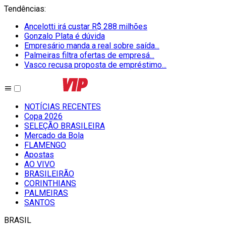
Tendências
:
Ancelotti irá custar R$ 288 milhões
Gonzalo Plata é dúvida
Empresário manda a real sobre saída...
Palmeiras filtra ofertas de empresá...
Vasco recusa proposta de empréstimo...
NOTÍCIAS RECENTES
Copa 2026
SELEÇÃO BRASILEIRA
Mercado da Bola
FLAMENGO
Apostas
AO VIVO
BRASILEIRÃO
CORINTHIANS
PALMEIRAS
SANTOS
BRASIL