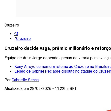
Cruzeiro
/
Cruzeiro
Cruzeiro decide vaga, prêmio milionário e reforç
Equipe de Artur Jorge depende apenas de vitória para avançar 
Keny Arroyo comemora retorno ao Cruzeiro no Brasileir
Lesão de Gabriel Pec abre disputa no ataque do Cruzei
Por
Gabrielle Senna
Atualizada em
28/05/2026 - 11:22hs BRT