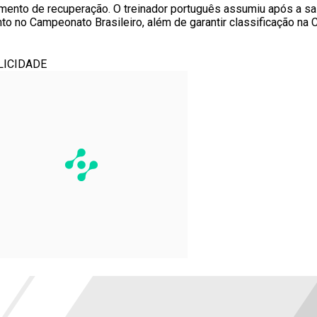
omento de recuperação. O treinador português assumiu após a sa
o no Campeonato Brasileiro, além de garantir classificação na C
LICIDADE