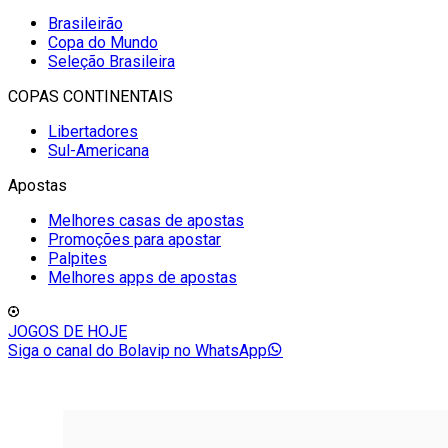
Brasileirão
Copa do Mundo
Seleção Brasileira
COPAS CONTINENTAIS
Libertadores
Sul-Americana
Apostas
Melhores casas de apostas
Promoções para apostar
Palpites
Melhores apps de apostas
JOGOS DE HOJE
Siga o canal do Bolavip no WhatsApp