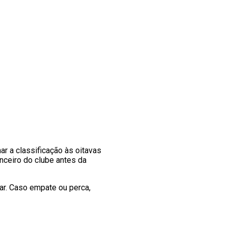
ar a classificação às oitavas
anceiro do clube antes da
ar. Caso empate ou perca,