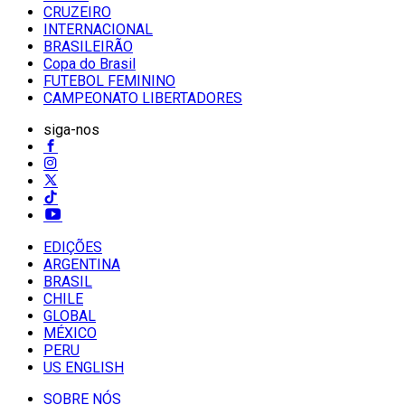
CRUZEIRO
INTERNACIONAL
BRASILEIRÃO
Copa do Brasil
FUTEBOL FEMININO
CAMPEONATO LIBERTADORES
siga-nos
EDIÇÕES
ARGENTINA
BRASIL
CHILE
GLOBAL
MÉXICO
PERU
US ENGLISH
SOBRE NÓS