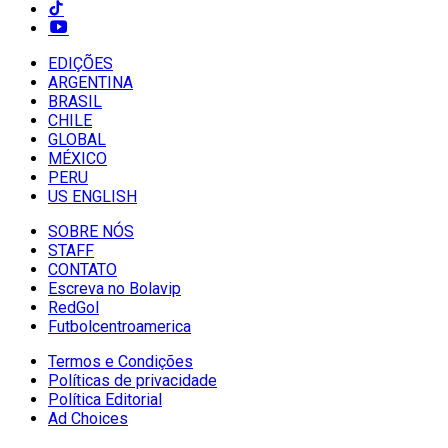
EDIÇÕES
ARGENTINA
BRASIL
CHILE
GLOBAL
MÉXICO
PERU
US ENGLISH
SOBRE NÓS
STAFF
CONTATO
Escreva no Bolavip
RedGol
Futbolcentroamerica
Termos e Condições
Políticas de privacidade
Política Editorial
Ad Choices