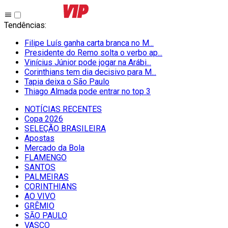
Tendências
:
Filipe Luís ganha carta branca no M...
Presidente do Remo solta o verbo ap...
Vinícius Júnior pode jogar na Arábi...
Corinthians tem dia decisivo para M...
Tapia deixa o São Paulo
Thiago Almada pode entrar no top 3
NOTÍCIAS RECENTES
Copa 2026
SELEÇÃO BRASILEIRA
Apostas
Mercado da Bola
FLAMENGO
SANTOS
PALMEIRAS
CORINTHIANS
AO VIVO
GRÊMIO
SĀO PAULO
VASCO