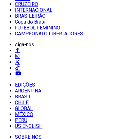
CRUZEIRO
INTERNACIONAL
BRASILEIRÃO
Copa do Brasil
FUTEBOL FEMININO
CAMPEONATO LIBERTADORES
siga-nos
EDIÇÕES
ARGENTINA
BRASIL
CHILE
GLOBAL
MÉXICO
PERU
US ENGLISH
SOBRE NÓS