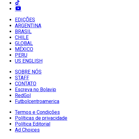
EDIÇÕES
ARGENTINA
BRASIL
CHILE
GLOBAL
MÉXICO
PERU
US ENGLISH
SOBRE NÓS
STAFF
CONTATO
Escreva no Bolavip
RedGol
Futbolcentroamerica
Termos e Condições
Políticas de privacidade
Política Editorial
Ad Choices