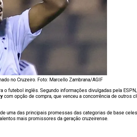
mado no Cruzeiro. Foto: Marcello Zambrana/AGIF
a o futebol inglês. Segundo informações divulgadas pela ESPN,
ty
com opção de compra, que venceu a concorrência de outros c
a de uma das principais promessas das categorias de base cele
talentos mais promissores da geração cruzeirense.