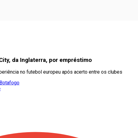
ity, da Inglaterra, por empréstimo
eriência no futebol europeu após acerto entre os clubes
 Botafogo
e