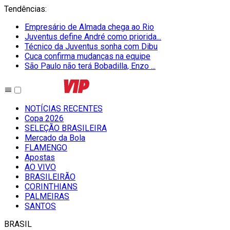
Tendências
:
Empresário de Almada chega ao Rio
Juventus define André como priorida...
Técnico da Juventus sonha com Dibu
Cuca confirma mudanças na equipe
São Paulo não terá Bobadilla, Enzo ...
NOTÍCIAS RECENTES
Copa 2026
SELEÇÃO BRASILEIRA
Mercado da Bola
FLAMENGO
Apostas
AO VIVO
BRASILEIRÃO
CORINTHIANS
PALMEIRAS
SANTOS
BRASIL