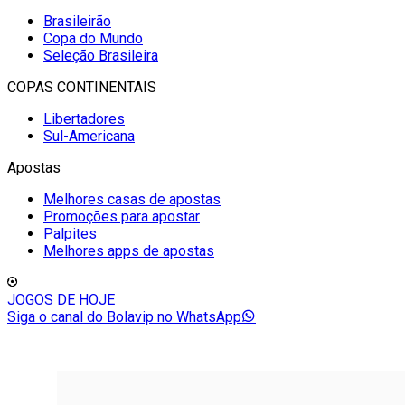
Brasileirão
Copa do Mundo
Seleção Brasileira
COPAS CONTINENTAIS
Libertadores
Sul-Americana
Apostas
Melhores casas de apostas
Promoções para apostar
Palpites
Melhores apps de apostas
JOGOS DE HOJE
Siga o canal do Bolavip no WhatsApp