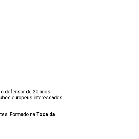
 o defensor de 20 anos
lubes europeus interessados
stes. Formado na
Toca da