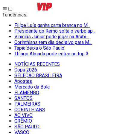
Tendências
:
Filipe Luís ganha carta branca no M...
Presidente do Remo solta o verbo ap...
Vinícius Júnior pode jogar na Arábi...
Corinthians tem dia decisivo para M...
Tapia deixa o São Paulo
Thiago Almada pode entrar no top 3
NOTÍCIAS RECENTES
Copa 2026
SELEÇÃO BRASILEIRA
Apostas
Mercado da Bola
FLAMENGO
SANTOS
PALMEIRAS
CORINTHIANS
AO VIVO
GRÊMIO
SĀO PAULO
VASCO