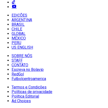
EDIÇÕES
ARGENTINA
BRASIL
CHILE
GLOBAL
MÉXICO
PERU
US ENGLISH
SOBRE NÓS
STAFF
CONTATO
Escreva no Bolavip
RedGol
Futbolcentroamerica
Termos e Condições
Políticas de privacidade
Política Editorial
Ad Choices