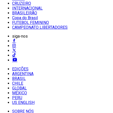
CRUZEIRO
INTERNACIONAL
BRASILEIRÃO
Copa do Brasil
FUTEBOL FEMININO
CAMPEONATO LIBERTADORES
siga-nos
EDIÇÕES
ARGENTINA
BRASIL
CHILE
GLOBAL
MÉXICO
PERU
US ENGLISH
SOBRE NÓS