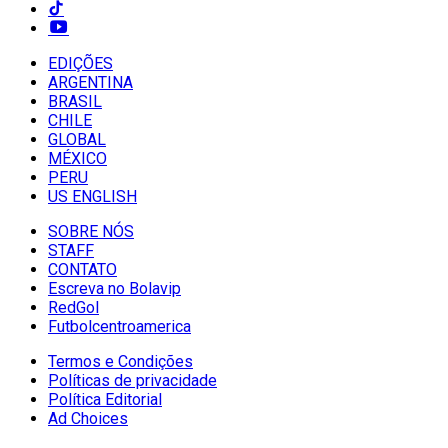
EDIÇÕES
ARGENTINA
BRASIL
CHILE
GLOBAL
MÉXICO
PERU
US ENGLISH
SOBRE NÓS
STAFF
CONTATO
Escreva no Bolavip
RedGol
Futbolcentroamerica
Termos e Condições
Políticas de privacidade
Política Editorial
Ad Choices