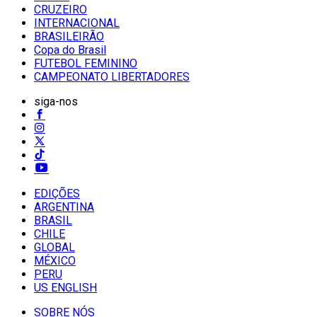
CRUZEIRO
INTERNACIONAL
BRASILEIRÃO
Copa do Brasil
FUTEBOL FEMININO
CAMPEONATO LIBERTADORES
siga-nos
EDIÇÕES
ARGENTINA
BRASIL
CHILE
GLOBAL
MÉXICO
PERU
US ENGLISH
SOBRE NÓS