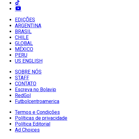
EDIÇÕES
ARGENTINA
BRASIL
CHILE
GLOBAL
MÉXICO
PERU
US ENGLISH
SOBRE NÓS
STAFF
CONTATO
Escreva no Bolavip
RedGol
Futbolcentroamerica
Termos e Condições
Políticas de privacidade
Política Editorial
Ad Choices