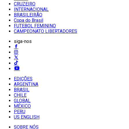
CRUZEIRO
INTERNACIONAL
BRASILEIRÃO
Copa do Brasil
FUTEBOL FEMININO
CAMPEONATO LIBERTADORES
siga-nos
EDIÇÕES
ARGENTINA
BRASIL
CHILE
GLOBAL
MÉXICO
PERU
US ENGLISH
SOBRE NÓS