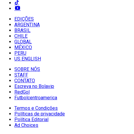
EDIÇÕES
ARGENTINA
BRASIL
CHILE
GLOBAL
MÉXICO
PERU
US ENGLISH
SOBRE NÓS
STAFF
CONTATO
Escreva no Bolavip
RedGol
Futbolcentroamerica
Termos e Condições
Políticas de privacidade
Política Editorial
Ad Choices