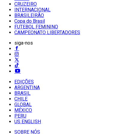
CRUZEIRO
INTERNACIONAL
BRASILEIRÃO
Copa do Brasil
FUTEBOL FEMININO
CAMPEONATO LIBERTADORES
siga-nos
EDIÇÕES
ARGENTINA
BRASIL
CHILE
GLOBAL
MÉXICO
PERU
US ENGLISH
SOBRE NÓS