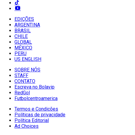
EDIÇÕES
ARGENTINA
BRASIL
CHILE
GLOBAL
MÉXICO
PERU
US ENGLISH
SOBRE NÓS
STAFF
CONTATO
Escreva no Bolavip
RedGol
Futbolcentroamerica
Termos e Condições
Políticas de privacidade
Política Editorial
Ad Choices