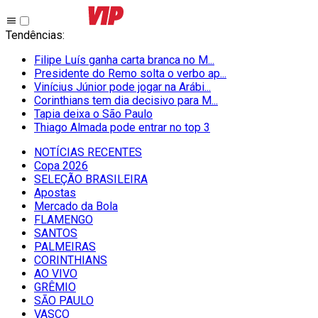
Tendências
:
Filipe Luís ganha carta branca no M...
Presidente do Remo solta o verbo ap...
Vinícius Júnior pode jogar na Arábi...
Corinthians tem dia decisivo para M...
Tapia deixa o São Paulo
Thiago Almada pode entrar no top 3
NOTÍCIAS RECENTES
Copa 2026
SELEÇÃO BRASILEIRA
Apostas
Mercado da Bola
FLAMENGO
SANTOS
PALMEIRAS
CORINTHIANS
AO VIVO
GRÊMIO
SĀO PAULO
VASCO