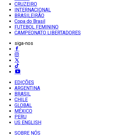
CRUZEIRO
INTERNACIONAL
BRASILEIRÃO
Copa do Brasil
FUTEBOL FEMININO
CAMPEONATO LIBERTADORES
siga-nos
EDIÇÕES
ARGENTINA
BRASIL
CHILE
GLOBAL
MÉXICO
PERU
US ENGLISH
SOBRE NÓS