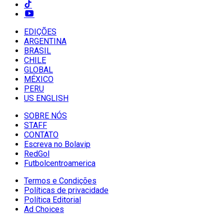
EDIÇÕES
ARGENTINA
BRASIL
CHILE
GLOBAL
MÉXICO
PERU
US ENGLISH
SOBRE NÓS
STAFF
CONTATO
Escreva no Bolavip
RedGol
Futbolcentroamerica
Termos e Condições
Políticas de privacidade
Política Editorial
Ad Choices