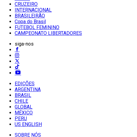
CRUZEIRO
INTERNACIONAL
BRASILEIRÃO
Copa do Brasil
FUTEBOL FEMININO
CAMPEONATO LIBERTADORES
siga-nos
EDIÇÕES
ARGENTINA
BRASIL
CHILE
GLOBAL
MÉXICO
PERU
US ENGLISH
SOBRE NÓS