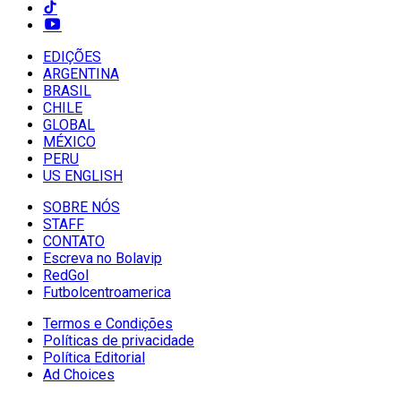
EDIÇÕES
ARGENTINA
BRASIL
CHILE
GLOBAL
MÉXICO
PERU
US ENGLISH
SOBRE NÓS
STAFF
CONTATO
Escreva no Bolavip
RedGol
Futbolcentroamerica
Termos e Condições
Políticas de privacidade
Política Editorial
Ad Choices