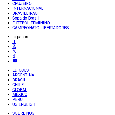
CRUZEIRO
INTERNACIONAL
BRASILEIRÃO
Copa do Brasil
FUTEBOL FEMININO
CAMPEONATO LIBERTADORES
siga-nos
EDIÇÕES
ARGENTINA
BRASIL
CHILE
GLOBAL
MÉXICO
PERU
US ENGLISH
SOBRE NÓS