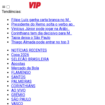
Tendências
:
Filipe Luís ganha carta branca no M...
Presidente do Remo solta o verbo ap...
Vinícius Júnior pode jogar na Arábi...
Corinthians tem dia decisivo para M...
Tapia deixa o São Paulo
Thiago Almada pode entrar no top 3
NOTÍCIAS RECENTES
Copa 2026
SELEÇÃO BRASILEIRA
Apostas
Mercado da Bola
FLAMENGO
SANTOS
PALMEIRAS
CORINTHIANS
AO VIVO
GRÊMIO
SĀO PAULO
VASCO