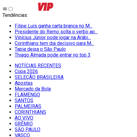
Tendências
:
Filipe Luís ganha carta branca no M...
Presidente do Remo solta o verbo ap...
Vinícius Júnior pode jogar na Arábi...
Corinthians tem dia decisivo para M...
Tapia deixa o São Paulo
Thiago Almada pode entrar no top 3
NOTÍCIAS RECENTES
Copa 2026
SELEÇÃO BRASILEIRA
Apostas
Mercado da Bola
FLAMENGO
SANTOS
PALMEIRAS
CORINTHIANS
AO VIVO
GRÊMIO
SĀO PAULO
VASCO