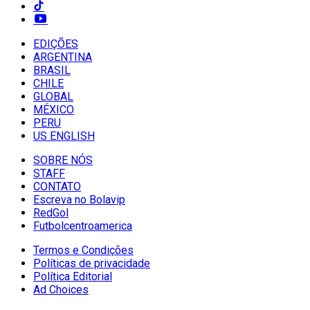
EDIÇÕES
ARGENTINA
BRASIL
CHILE
GLOBAL
MÉXICO
PERU
US ENGLISH
SOBRE NÓS
STAFF
CONTATO
Escreva no Bolavip
RedGol
Futbolcentroamerica
Termos e Condições
Políticas de privacidade
Política Editorial
Ad Choices