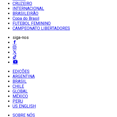
CRUZEIRO
INTERNACIONAL
BRASILEIRÃO
Copa do Brasil
FUTEBOL FEMININO
CAMPEONATO LIBERTADORES
siga-nos
EDIÇÕES
ARGENTINA
BRASIL
CHILE
GLOBAL
MÉXICO
PERU
US ENGLISH
SOBRE NÓS