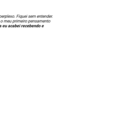
 perplexo. Fiquei sem entender.
s, o meu primeiro pensamento
a eu acabei recebendo e