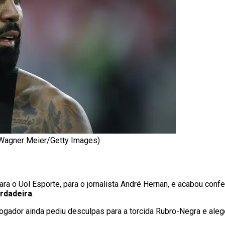
 Wagner Meier/Getty Images)
ara o Uol Esporte, para o jornalista André Hernan, e acabou con
erdadeira
.
ogador ainda pediu desculpas para a torcida Rubro-Negra e al