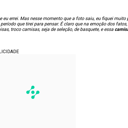
que eu errei. Mas nesse momento que a foto saiu, eu fiquei muito
m período que tirei para pensar. É claro que na emoção dos fato
sas, troco camisas, seja de seleção, de basquete, e essa
camis
LICIDADE