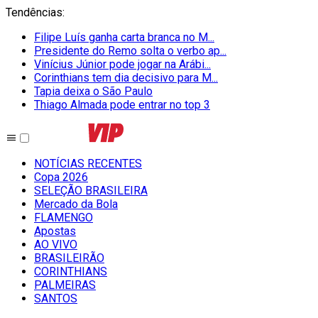
Tendências
:
Filipe Luís ganha carta branca no M...
Presidente do Remo solta o verbo ap...
Vinícius Júnior pode jogar na Arábi...
Corinthians tem dia decisivo para M...
Tapia deixa o São Paulo
Thiago Almada pode entrar no top 3
NOTÍCIAS RECENTES
Copa 2026
SELEÇÃO BRASILEIRA
Mercado da Bola
FLAMENGO
Apostas
AO VIVO
BRASILEIRÃO
CORINTHIANS
PALMEIRAS
SANTOS