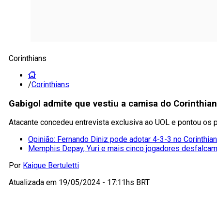
Corinthians
/
Corinthians
Gabigol admite que vestiu a camisa do Corinthia
Atacante concedeu entrevista exclusiva ao UOL e pontou os p
Opinião: Fernando Diniz pode adotar 4-3-3 no Corinthia
Memphis Depay, Yuri e mais cinco jogadores desfalcam
Por
Kaique Bertuletti
Atualizada em
19/05/2024 - 17:11hs BRT