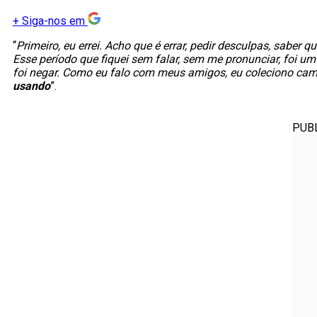
+
Siga-nos em
“
Primeiro, eu errei. Acho que é errar, pedir desculpas, saber 
Esse período que fiquei sem falar, sem me pronunciar, foi u
foi negar. Como eu falo com meus amigos, eu coleciono cami
usando
”.
PUB