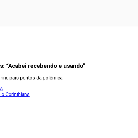
ns: “Acabei recebendo e usando”
rincipais pontos da polêmica
ns
 o Corinthians