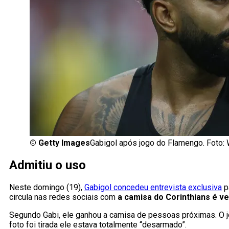
©
Getty Images
Gabigol após jogo do Flamengo. Foto:
Admitiu o uso
Neste domingo (19),
Gabigol concedeu entrevista exclusiva
p
circula nas redes sociais com
a camisa do Corinthians é v
Segundo Gabi, ele ganhou a camisa de pessoas próximas. O j
foto foi tirada ele estava totalmente “desarmado”.