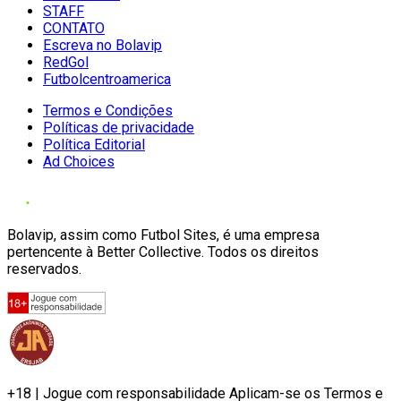
STAFF
CONTATO
Escreva no Bolavip
RedGol
Futbolcentroamerica
Termos e Condições
Políticas de privacidade
Política Editorial
Ad Choices
Bolavip, assim como Futbol Sites, é uma empresa
pertencente à Better Collective. Todos os direitos
reservados.
+18 | Jogue com responsabilidade Aplicam-se os Termos e