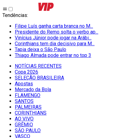
Tendências
:
Filipe Luís ganha carta branca no M...
Presidente do Remo solta o verbo ap...
Vinícius Júnior pode jogar na Arábi...
Corinthians tem dia decisivo para M...
Tapia deixa o São Paulo
Thiago Almada pode entrar no top 3
NOTÍCIAS RECENTES
Copa 2026
SELEÇÃO BRASILEIRA
Apostas
Mercado da Bola
FLAMENGO
SANTOS
PALMEIRAS
CORINTHIANS
AO VIVO
GRÊMIO
SĀO PAULO
VASCO