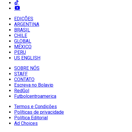
EDIÇÕES
ARGENTINA
BRASIL
CHILE
GLOBAL
MÉXICO
PERU
US ENGLISH
SOBRE NÓS
STAFF
CONTATO
Escreva no Bolavip
RedGol
Futbolcentroamerica
Termos e Condições
Políticas de privacidade
Política Editorial
Ad Choices