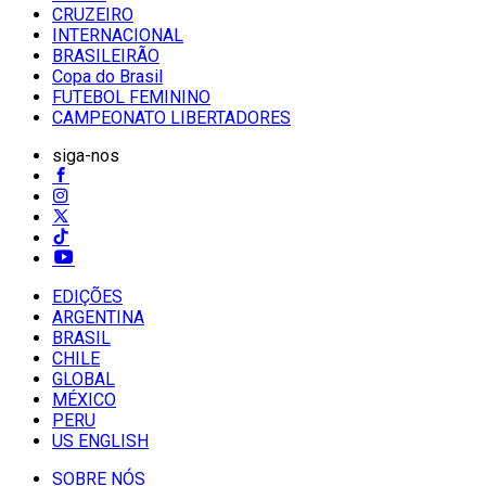
CRUZEIRO
INTERNACIONAL
BRASILEIRÃO
Copa do Brasil
FUTEBOL FEMININO
CAMPEONATO LIBERTADORES
siga-nos
EDIÇÕES
ARGENTINA
BRASIL
CHILE
GLOBAL
MÉXICO
PERU
US ENGLISH
SOBRE NÓS