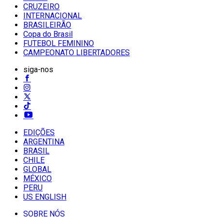
CRUZEIRO
INTERNACIONAL
BRASILEIRÃO
Copa do Brasil
FUTEBOL FEMININO
CAMPEONATO LIBERTADORES
siga-nos
EDIÇÕES
ARGENTINA
BRASIL
CHILE
GLOBAL
MÉXICO
PERU
US ENGLISH
SOBRE NÓS