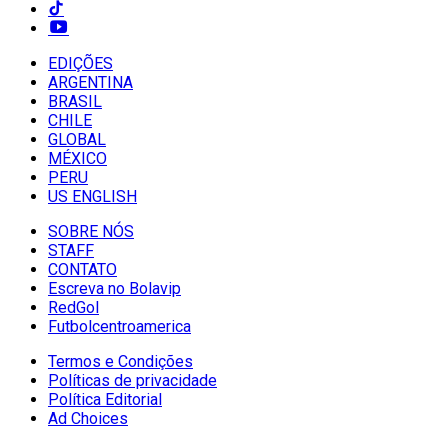
EDIÇÕES
ARGENTINA
BRASIL
CHILE
GLOBAL
MÉXICO
PERU
US ENGLISH
SOBRE NÓS
STAFF
CONTATO
Escreva no Bolavip
RedGol
Futbolcentroamerica
Termos e Condições
Políticas de privacidade
Política Editorial
Ad Choices