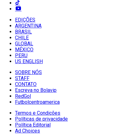
EDIÇÕES
ARGENTINA
BRASIL
CHILE
GLOBAL
MÉXICO
PERU
US ENGLISH
SOBRE NÓS
STAFF
CONTATO
Escreva no Bolavip
RedGol
Futbolcentroamerica
Termos e Condições
Políticas de privacidade
Política Editorial
Ad Choices