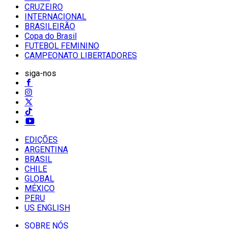
CRUZEIRO
INTERNACIONAL
BRASILEIRÃO
Copa do Brasil
FUTEBOL FEMININO
CAMPEONATO LIBERTADORES
siga-nos
EDIÇÕES
ARGENTINA
BRASIL
CHILE
GLOBAL
MÉXICO
PERU
US ENGLISH
SOBRE NÓS