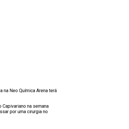
ida na Neo Química Arena terá
 o Capivariano na semana
sar por uma cirurgia no