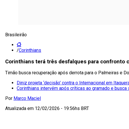
Brasileirão
/
Corinthians
Corinthians terá três desfalques para confronto 
Timão busca recuperação após derrota para o Palmeiras e Dor
Diniz projeta ‘decisão’ contra o Internacional em Itaquer
Corinthians intervém após críticas ao gramado e busca 
Por
Marco Maciel
Atualizada em
12/02/2026 - 19:56hs BRT