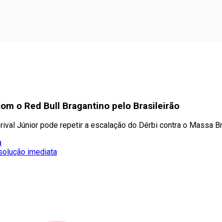
com o Red Bull Bragantino pelo Brasileirão
ival Júnior pode repetir a escalação do Dérbi contra o Massa B
a
solução imediata