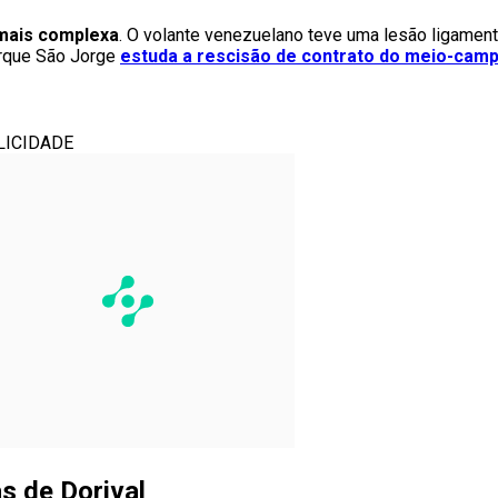
 mais complexa
. O volante venezuelano teve uma lesão ligament
arque São Jorge
estuda a rescisão de contrato do meio-camp
LICIDADE
s de Dorival