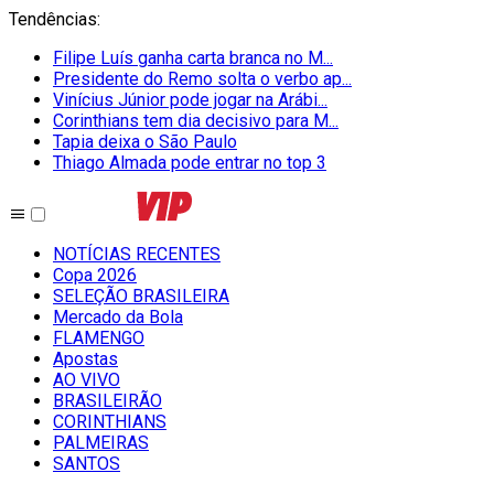
Tendências
:
Filipe Luís ganha carta branca no M...
Presidente do Remo solta o verbo ap...
Vinícius Júnior pode jogar na Arábi...
Corinthians tem dia decisivo para M...
Tapia deixa o São Paulo
Thiago Almada pode entrar no top 3
NOTÍCIAS RECENTES
Copa 2026
SELEÇÃO BRASILEIRA
Mercado da Bola
FLAMENGO
Apostas
AO VIVO
BRASILEIRÃO
CORINTHIANS
PALMEIRAS
SANTOS