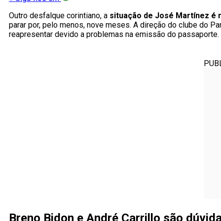
Outro desfalque corintiano, a
situação de José Martínez é
parar por, pelo menos, nove meses. A direção do clube do P
reapresentar devido a problemas na emissão do passaporte.
PUB
Breno Bidon e André Carrillo são dúvida