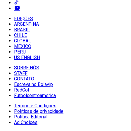
EDIÇÕES
ARGENTINA
BRASIL
CHILE
GLOBAL
MÉXICO
PERU
US ENGLISH
SOBRE NÓS
STAFF
CONTATO
Escreva no Bolavip
RedGol
Futbolcentroamerica
Termos e Condições
Políticas de privacidade
Política Editorial
Ad Choices