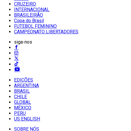
CRUZEIRO
INTERNACIONAL
BRASILEIRÃO
Copa do Brasil
FUTEBOL FEMININO
CAMPEONATO LIBERTADORES
siga-nos
EDIÇÕES
ARGENTINA
BRASIL
CHILE
GLOBAL
MÉXICO
PERU
US ENGLISH
SOBRE NÓS