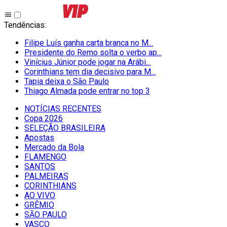
Tendências
:
Filipe Luís ganha carta branca no M...
Presidente do Remo solta o verbo ap...
Vinícius Júnior pode jogar na Arábi...
Corinthians tem dia decisivo para M...
Tapia deixa o São Paulo
Thiago Almada pode entrar no top 3
NOTÍCIAS RECENTES
Copa 2026
SELEÇÃO BRASILEIRA
Apostas
Mercado da Bola
FLAMENGO
SANTOS
PALMEIRAS
CORINTHIANS
AO VIVO
GRÊMIO
SĀO PAULO
VASCO