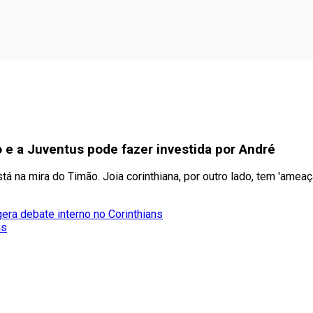
 e a Juventus pode fazer investida por André
 na mira do Timão. Joia corinthiana, por outro lado, tem 'ameaç
era debate interno no Corinthians
ns