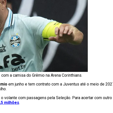
com a camisa do Grêmio na Arena Corinthians.
êmio
em junho e tem contrato com a Juventus até o meio de 2027
lho.
m o volante com passagens pela Seleção. Para acertar com outro 
,5 milhões
.