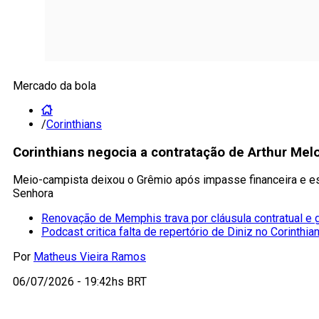
Mercado da bola
/
Corinthians
Corinthians negocia a contratação de Arthur Melo
Meio-campista deixou o Grêmio após impasse financeira e está
Senhora
Renovação de Memphis trava por cláusula contratual e g
Podcast critica falta de repertório de Diniz no Corinthia
Por
Matheus Vieira Ramos
06/07/2026 - 19:42hs BRT