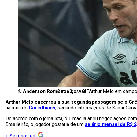
©
Anderson Rom&#xe3;o/AGIF
Arthur Melo em campo 
Arthur Melo encerrou a sua segunda passagem pelo Gr
na mira do
Corinthians
, segundo informações de Samir Carva
De acordo com o jornalista, o Timão já abriu negociações co
Brasileirão, o jogador gostaria de um
salário mensal de R$ 2
+
Siga-nos em