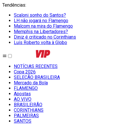
Tendências
:
Scaloni sonho do Santos?
LH não jogará no Flamengo
Malcom na mira do Flamengo
Memphis na Libertadores?
Diniz é criticado no Corinthians
Luís Roberto volta à Globo
NOTÍCIAS RECENTES
Copa 2026
SELEÇÃO BRASILEIRA
Mercado da Bola
FLAMENGO
Apostas
AO VIVO
BRASILEIRÃO
CORINTHIANS
PALMEIRAS
SANTOS