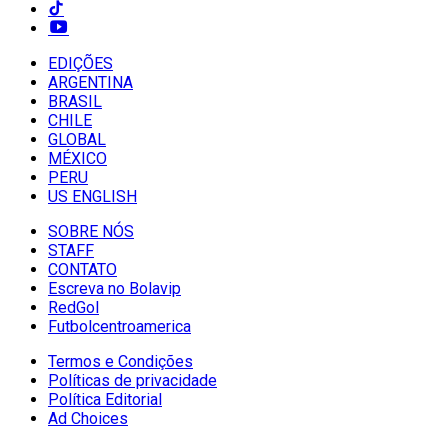
EDIÇÕES
ARGENTINA
BRASIL
CHILE
GLOBAL
MÉXICO
PERU
US ENGLISH
SOBRE NÓS
STAFF
CONTATO
Escreva no Bolavip
RedGol
Futbolcentroamerica
Termos e Condições
Políticas de privacidade
Política Editorial
Ad Choices