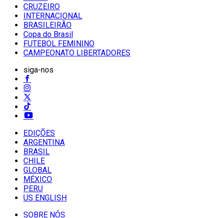
CRUZEIRO
INTERNACIONAL
BRASILEIRÃO
Copa do Brasil
FUTEBOL FEMININO
CAMPEONATO LIBERTADORES
siga-nos
EDIÇÕES
ARGENTINA
BRASIL
CHILE
GLOBAL
MÉXICO
PERU
US ENGLISH
SOBRE NÓS