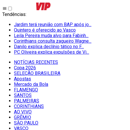
Tendências
:
Jardim terá reunião com BAP após jo...
Quintero é oferecido ao Vasco
Leila Pereira muda alvo para Fabinh...
Corinthians consulta zagueiro Wagne...
Danilo explica declínio tático no F...
PC Oliveira explica expulsões de Vi...
NOTÍCIAS RECENTES
Copa 2026
SELEÇÃO BRASILEIRA
Apostas
Mercado da Bola
FLAMENGO
SANTOS
PALMEIRAS
CORINTHIANS
AO VIVO
GRÊMIO
SĀO PAULO
VASCO