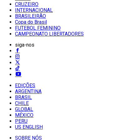
CRUZEIRO
INTERNACIONAL
BRASILEIRÃO
Copa do Brasil
FUTEBOL FEMININO
CAMPEONATO LIBERTADORES
siga-nos
EDIÇÕES
ARGENTINA
BRASIL
CHILE
GLOBAL
MÉXICO
PERU
US ENGLISH
SOBRE NÓS