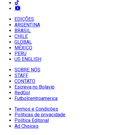
EDIÇÕES
ARGENTINA
BRASIL
CHILE
GLOBAL
MÉXICO
PERU
US ENGLISH
SOBRE NÓS
STAFF
CONTATO
Escreva no Bolavip
RedGol
Futbolcentroamerica
Termos e Condições
Políticas de privacidade
Política Editorial
Ad Choices