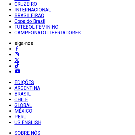
CRUZEIRO
INTERNACIONAL
BRASILEIRÃO
Copa do Brasil
FUTEBOL FEMININO
CAMPEONATO LIBERTADORES
siga-nos
EDIÇÕES
ARGENTINA
BRASIL
CHILE
GLOBAL
MÉXICO
PERU
US ENGLISH
SOBRE NÓS