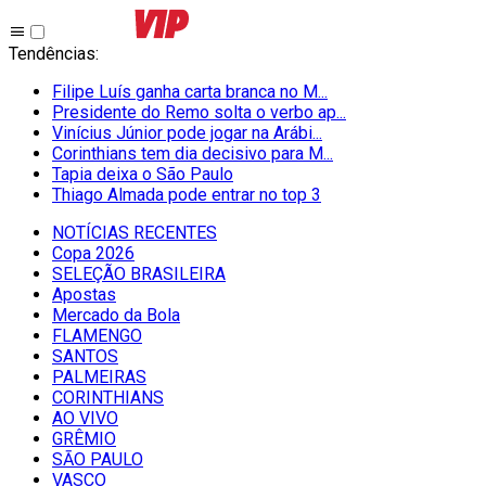
Tendências
:
Filipe Luís ganha carta branca no M...
Presidente do Remo solta o verbo ap...
Vinícius Júnior pode jogar na Arábi...
Corinthians tem dia decisivo para M...
Tapia deixa o São Paulo
Thiago Almada pode entrar no top 3
NOTÍCIAS RECENTES
Copa 2026
SELEÇÃO BRASILEIRA
Apostas
Mercado da Bola
FLAMENGO
SANTOS
PALMEIRAS
CORINTHIANS
AO VIVO
GRÊMIO
SĀO PAULO
VASCO