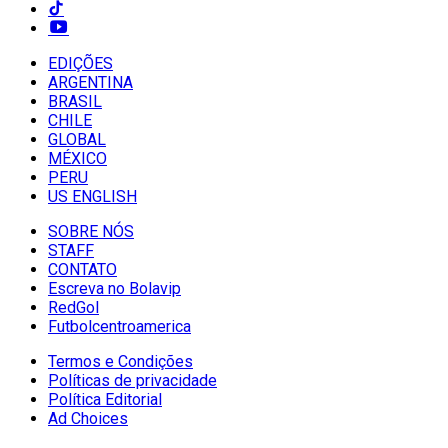
EDIÇÕES
ARGENTINA
BRASIL
CHILE
GLOBAL
MÉXICO
PERU
US ENGLISH
SOBRE NÓS
STAFF
CONTATO
Escreva no Bolavip
RedGol
Futbolcentroamerica
Termos e Condições
Políticas de privacidade
Política Editorial
Ad Choices