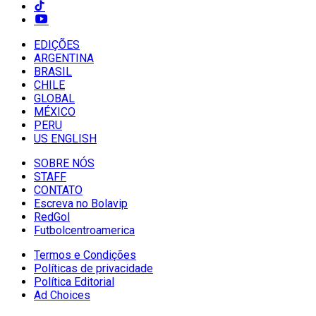
EDIÇÕES
ARGENTINA
BRASIL
CHILE
GLOBAL
MÉXICO
PERU
US ENGLISH
SOBRE NÓS
STAFF
CONTATO
Escreva no Bolavip
RedGol
Futbolcentroamerica
Termos e Condições
Políticas de privacidade
Política Editorial
Ad Choices