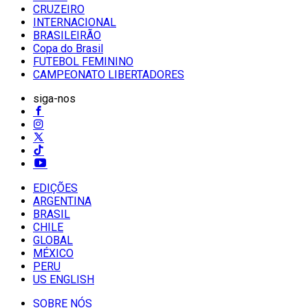
CRUZEIRO
INTERNACIONAL
BRASILEIRÃO
Copa do Brasil
FUTEBOL FEMININO
CAMPEONATO LIBERTADORES
siga-nos
EDIÇÕES
ARGENTINA
BRASIL
CHILE
GLOBAL
MÉXICO
PERU
US ENGLISH
SOBRE NÓS