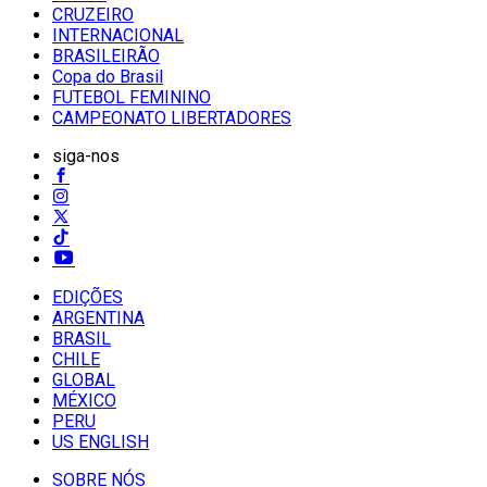
CRUZEIRO
INTERNACIONAL
BRASILEIRÃO
Copa do Brasil
FUTEBOL FEMININO
CAMPEONATO LIBERTADORES
siga-nos
EDIÇÕES
ARGENTINA
BRASIL
CHILE
GLOBAL
MÉXICO
PERU
US ENGLISH
SOBRE NÓS