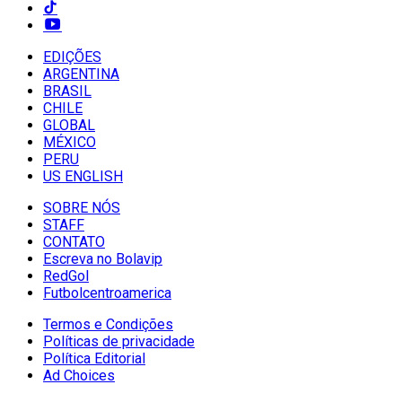
EDIÇÕES
ARGENTINA
BRASIL
CHILE
GLOBAL
MÉXICO
PERU
US ENGLISH
SOBRE NÓS
STAFF
CONTATO
Escreva no Bolavip
RedGol
Futbolcentroamerica
Termos e Condições
Políticas de privacidade
Política Editorial
Ad Choices