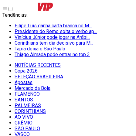
Tendências
:
Filipe Luís ganha carta branca no M...
Presidente do Remo solta o verbo ap...
Vinícius Júnior pode jogar na Arábi...
Corinthians tem dia decisivo para M...
Tapia deixa o São Paulo
Thiago Almada pode entrar no top 3
NOTÍCIAS RECENTES
Copa 2026
SELEÇÃO BRASILEIRA
Apostas
Mercado da Bola
FLAMENGO
SANTOS
PALMEIRAS
CORINTHIANS
AO VIVO
GRÊMIO
SĀO PAULO
VASCO