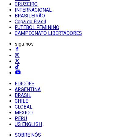
CRUZEIRO
INTERNACIONAL
BRASILEIRÃO
Copa do Brasil
FUTEBOL FEMININO
CAMPEONATO LIBERTADORES
siga-nos
EDIÇÕES
ARGENTINA
BRASIL
CHILE
GLOBAL
MÉXICO
PERU
US ENGLISH
SOBRE NÓS