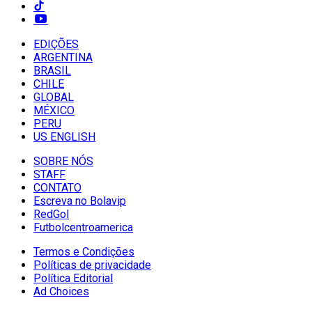
EDIÇÕES
ARGENTINA
BRASIL
CHILE
GLOBAL
MÉXICO
PERU
US ENGLISH
SOBRE NÓS
STAFF
CONTATO
Escreva no Bolavip
RedGol
Futbolcentroamerica
Termos e Condições
Políticas de privacidade
Política Editorial
Ad Choices