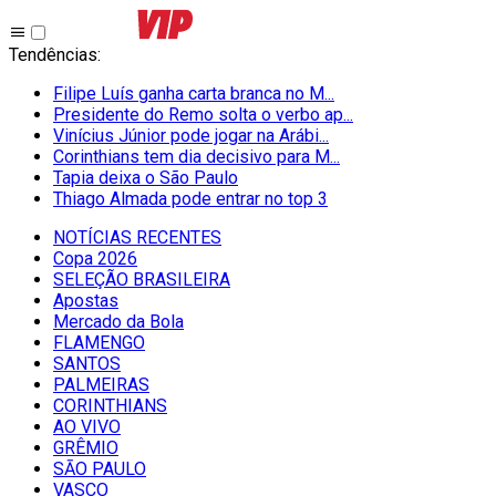
Tendências
:
Filipe Luís ganha carta branca no M...
Presidente do Remo solta o verbo ap...
Vinícius Júnior pode jogar na Arábi...
Corinthians tem dia decisivo para M...
Tapia deixa o São Paulo
Thiago Almada pode entrar no top 3
NOTÍCIAS RECENTES
Copa 2026
SELEÇÃO BRASILEIRA
Apostas
Mercado da Bola
FLAMENGO
SANTOS
PALMEIRAS
CORINTHIANS
AO VIVO
GRÊMIO
SĀO PAULO
VASCO