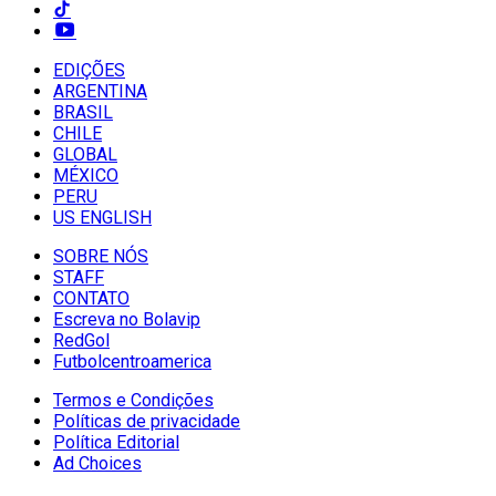
EDIÇÕES
ARGENTINA
BRASIL
CHILE
GLOBAL
MÉXICO
PERU
US ENGLISH
SOBRE NÓS
STAFF
CONTATO
Escreva no Bolavip
RedGol
Futbolcentroamerica
Termos e Condições
Políticas de privacidade
Política Editorial
Ad Choices