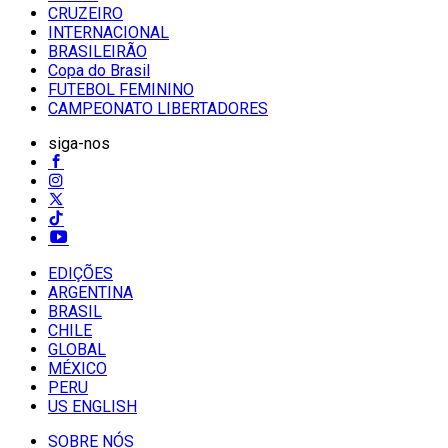
CRUZEIRO
INTERNACIONAL
BRASILEIRÃO
Copa do Brasil
FUTEBOL FEMININO
CAMPEONATO LIBERTADORES
siga-nos
EDIÇÕES
ARGENTINA
BRASIL
CHILE
GLOBAL
MÉXICO
PERU
US ENGLISH
SOBRE NÓS