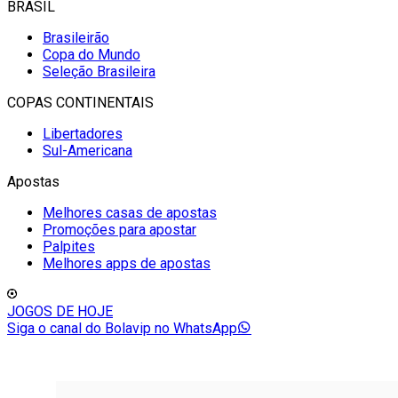
BRASIL
Brasileirão
Copa do Mundo
Seleção Brasileira
COPAS CONTINENTAIS
Libertadores
Sul-Americana
Apostas
Melhores casas de apostas
Promoções para apostar
Palpites
Melhores apps de apostas
JOGOS DE HOJE
Siga o canal do Bolavip no WhatsApp