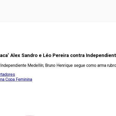
aca’ Alex Sandro e Léo Pereira contra Independien
 o Independiente Medellín; Bruno Henrique segue como arma rubr
rtadores
 na Copa Feminina