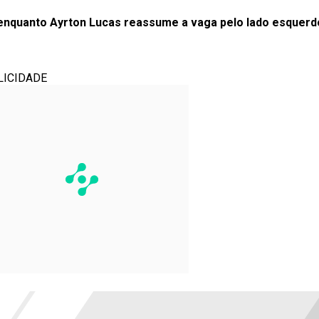
 enquanto Ayrton Lucas reassume a vaga pelo lado esquerd
LICIDADE