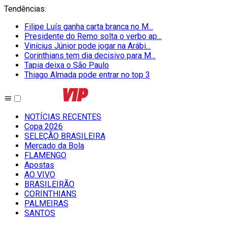
Tendências
:
Filipe Luís ganha carta branca no M...
Presidente do Remo solta o verbo ap...
Vinícius Júnior pode jogar na Arábi...
Corinthians tem dia decisivo para M...
Tapia deixa o São Paulo
Thiago Almada pode entrar no top 3
NOTÍCIAS RECENTES
Copa 2026
SELEÇÃO BRASILEIRA
Mercado da Bola
FLAMENGO
Apostas
AO VIVO
BRASILEIRÃO
CORINTHIANS
PALMEIRAS
SANTOS