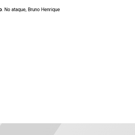
o
. No ataque, Bruno Henrique