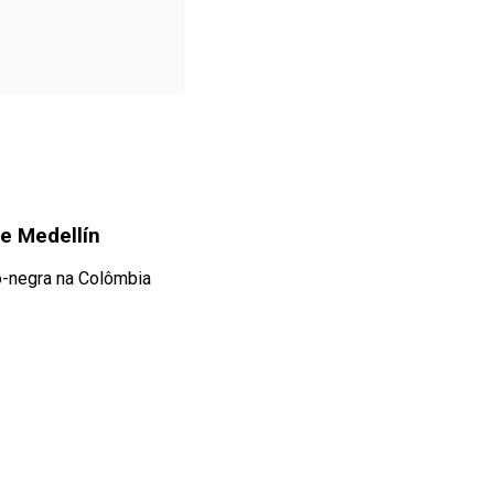
te Medellín
o-negra na Colômbia