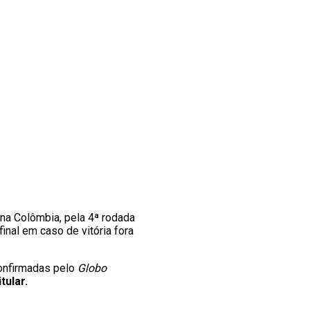
 na Colômbia, pela 4ª rodada
inal em caso de vitória fora
onfirmadas pelo
Globo
tular.